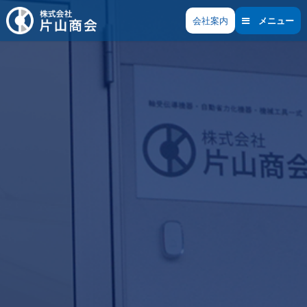
岡山にてベアリング関連の業務を行っています。古い物から最新
会社案内
メニュー
の物まで、メ―カ―問わず対応します。ベアリング機器の事なら
何でもお気軽にご相談ください。